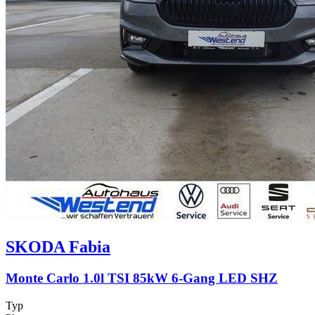
SKODA
Fabia
Monte Carlo 1.0l TSI 85kW 6-Gang LED SHZ
Typ