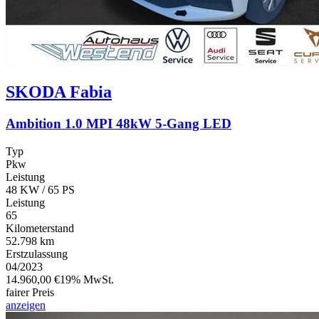
SKODA
Fabia
Ambition 1.0 MPI 48kW 5-Gang LED
Typ
Pkw
Leistung
48 KW / 65 PS
Leistung
65
Kilometerstand
52.798 km
Erstzulassung
04/2023
14.960,00 €
19% MwSt.
fairer Preis
anzeigen