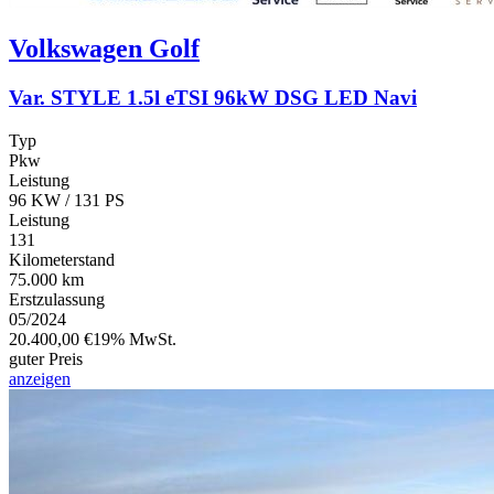
Volkswagen
Golf
Var. STYLE 1.5l eTSI 96kW DSG LED Navi
Typ
Pkw
Leistung
96 KW / 131 PS
Leistung
131
Kilometerstand
75.000 km
Erstzulassung
05/2024
20.400,00 €
19% MwSt.
guter Preis
anzeigen