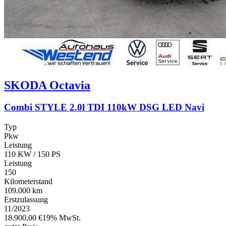
SKODA
Octavia
Combi STYLE 2.0l TDI 110kW DSG LED Navi
Typ
Pkw
Leistung
110 KW / 150 PS
Leistung
150
Kilometerstand
109.000 km
Erstzulassung
11/2023
18.900,00 €
19% MwSt.