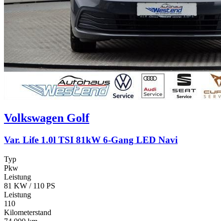
Volkswagen
Golf
Var. Life 1.0l TSI 81kW 6-Gang LED Navi
Typ
Pkw
Leistung
81 KW / 110 PS
Leistung
110
Kilometerstand