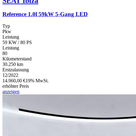
SEAT
Ibiza
Reference 1.0l 59kW 5-Gang LED
Typ
Pkw
Leistung
59 KW / 80 PS
Leistung
80
Kilometerstand
30.250 km
Erstzulassung
12/2022
14.960,00 €
19% MwSt.
erhöhter Preis
anzeigen