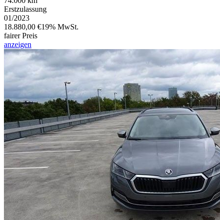
74.000 km
Erstzulassung
01/2023
18.880,00 €
19% MwSt.
fairer Preis
anzeigen