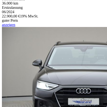
36.000 km
Erstzulassung
06/2024
22.900,00 €
19% MwSt.
guter Preis
anzeigen