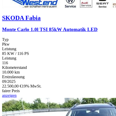
SKODA
Fabia
Monte Carlo 1.0l TSI 85kW Automatik LED
Typ
Pkw
Leistung
85 KW / 116 PS
Leistung
116
Kilometerstand
10.000 km
Erstzulassung
09/2025
22.500,00 €
19% MwSt.
fairer Preis
anzeigen