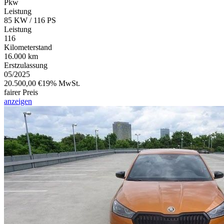
Pkw
Leistung
85 KW / 116 PS
Leistung
116
Kilometerstand
16.000 km
Erstzulassung
05/2025
20.500,00 €
19% MwSt.
fairer Preis
anzeigen