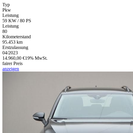
Typ
Pkw
Leistung
59 KW / 80 PS
Leistung
80
Kilometerstand
95.453 km
Erstzulassung
04/2023
14.960,00 €
19% MwSt.
fairer Preis
anzeigen