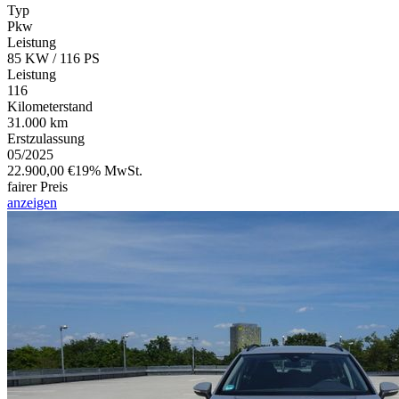
Typ
Pkw
Leistung
85 KW / 116 PS
Leistung
116
Kilometerstand
31.000 km
Erstzulassung
05/2025
22.900,00 €
19% MwSt.
fairer Preis
anzeigen