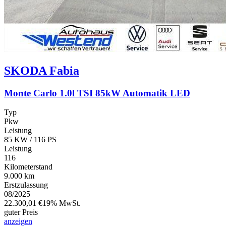
SKODA
Fabia
Monte Carlo 1.0l TSI 85kW Automatik LED
Typ
Pkw
Leistung
85 KW / 116 PS
Leistung
116
Kilometerstand
9.000 km
Erstzulassung
08/2025
22.300,01 €
19% MwSt.
guter Preis
anzeigen