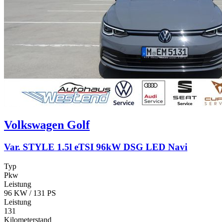
Volkswagen
Golf
Var. STYLE 1.5l eTSI 96kW DSG LED Navi
Typ
Pkw
Leistung
96 KW / 131 PS
Leistung
131
Kilometerstand