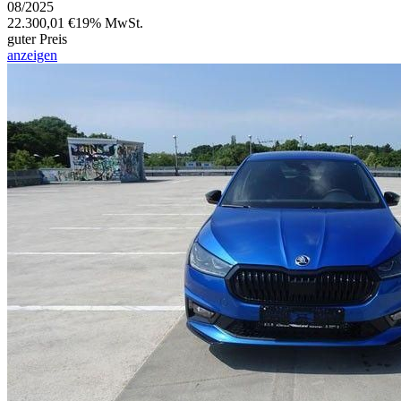
08/2025
22.300,01 €
19% MwSt.
guter Preis
anzeigen