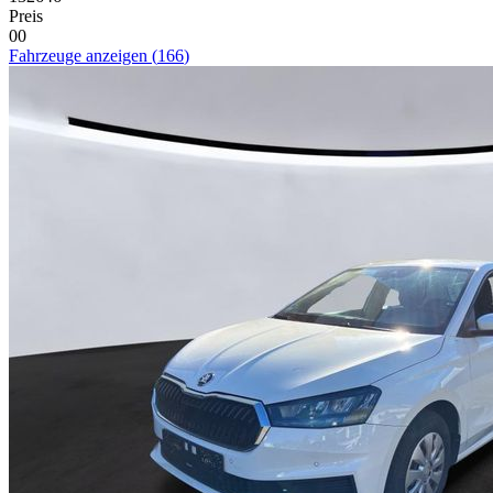
Preis
0
0
Fahrzeuge anzeigen
(
166
)