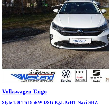
Volkswagen
Taigo
Style 1.0l TSI 85kW DSG IQ.LIGHT Navi SHZ