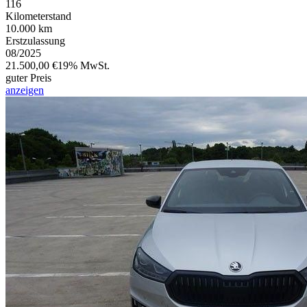
116
Kilometerstand
10.000 km
Erstzulassung
08/2025
21.500,00 €
19% MwSt.
guter Preis
anzeigen