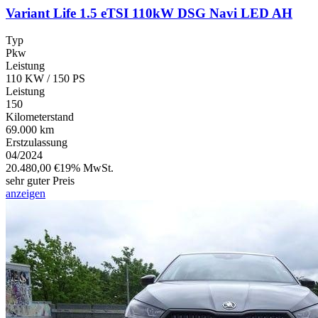
Variant Life 1.5 eTSI 110kW DSG Navi LED AH
Typ
Pkw
Leistung
110 KW / 150 PS
Leistung
150
Kilometerstand
69.000 km
Erstzulassung
04/2024
20.480,00 €
19% MwSt.
sehr guter Preis
anzeigen