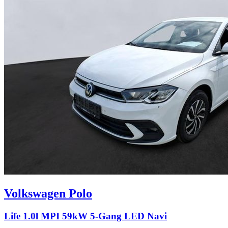
Volkswagen
Polo
Life 1.0l MPI 59kW 5-Gang LED Navi