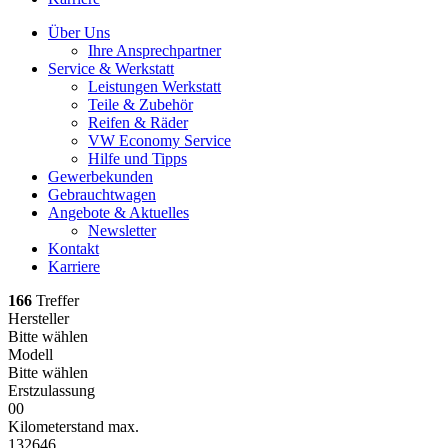
Über Uns
Ihre Ansprechpartner
Service & Werkstatt
Leistungen Werkstatt
Teile & Zubehör
Reifen & Räder
VW Economy Service
Hilfe und Tipps
Gewerbekunden
Gebrauchtwagen
Angebote & Aktuelles
Newsletter
Kontakt
Karriere
166
Treffer
Hersteller
Bitte wählen
Modell
Bitte wählen
Erstzulassung
0
0
Kilometerstand max.
132646