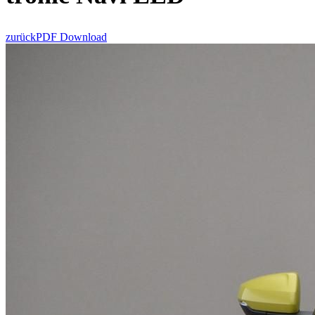
zurück
PDF Download