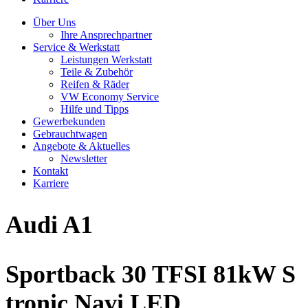
Über Uns
Ihre Ansprechpartner
Service & Werkstatt
Leistungen Werkstatt
Teile & Zubehör
Reifen & Räder
VW Economy Service
Hilfe und Tipps
Gewerbekunden
Gebrauchtwagen
Angebote & Aktuelles
Newsletter
Kontakt
Karriere
Audi
A1
Sportback 30 TFSI 81kW S
tronic Navi LED