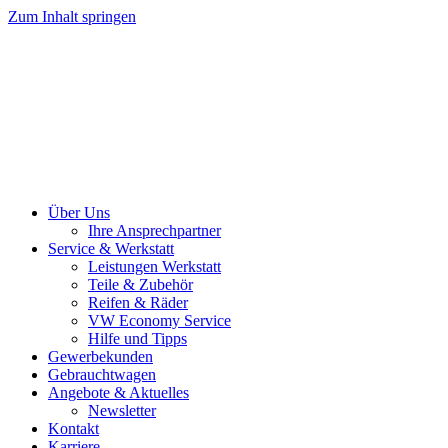
Zum Inhalt springen
Über Uns
Ihre Ansprechpartner
Service & Werkstatt
Leistungen Werkstatt
Teile & Zubehör
Reifen & Räder
VW Economy Service
Hilfe und Tipps
Gewerbekunden
Gebrauchtwagen
Angebote & Aktuelles
Newsletter
Kontakt
Karriere