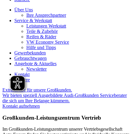
Über Uns
Ihre Ansprechpartner
Service & Werkstatt
Leistungen Werkstatt
Teile & Zubehör
Reifen & Räder
VW Economy Service
Hilfe und Tipps
Gewerbekunden
Gebrauchtwagen
Angebote & Aktuelles
Newsletter
Kontakt
Karriere
Extraservice für unsere Großkunden.
Wir bieten speziell Ausgebildete Audi-Großkunden Serviceberater
die sich um Ihre Belange kümmern.
Kontakt aufnehmen
Großkunden-Leistungszentrum Vertrieb
Im Großkunden-Leistungszentrum unserer Vertriebsgesellschaft