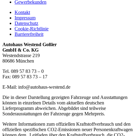
Gewerbekunden
Kontakt
Impressum
Datenschutz
Cookie-Richtlinie
Barrierefreiheit
Autohaus Westend Goßler
GmbH & Co. KG
Westendstrasse 219
80686 München
Tel. 089 57 83 73 – 0
Fax: 089 57 83 73 – 17
E-Mail: info@autohaus-westend.de
Die in dieser Darstellung gezeigten Fahrzeuge und Ausstattungen
können in einzelnen Details vom aktuellen deutschen
Lieferprogramm abweichen. Abgebildet sind teilweise
Sonderausstattungen der Fahrzeuge gegen Mehrpreis.
Weitere Informationen zum offiziellen Kraftstoffverbrauch und den
offiziellen spezifischen CO2-Emissionen neuer Personenkraftwagen
können dem „Leitfaden über den Kraftstoffverbrauch, die CO2-