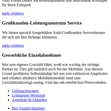
Auto Forum finden Sie kostenoptimierte und individuelle Konzepte
für Ihren Fuhrpark
mehr erfahren
Großkunden-Leistungszentrum Service
Wir bieten speziell Ausgebildete Audi-Großkunden Serviceberater
die sich um Ihre Belange kümmern.
mehr erfahren
Gewerbliche Einzelabnehmer
Wer sein eigenes Geschäft führt, weiß wie wichtig der richtige
Partner ist. Dies gilt natürlich auch bei der Mobilität. Aus diesem
Grund profitieren Selbstständige bei uns von exklusiven Angeboten
und erhalten attraktive Mobilitätsmodule rund ums
GeschäftsfahrzeugLeasing. Und das mit erheblichen Preisvorteilen.
Gebrauchtwagen
Leistungen Werkstatt
Angebote & Aktuelles
Ihre Ansprechpartner