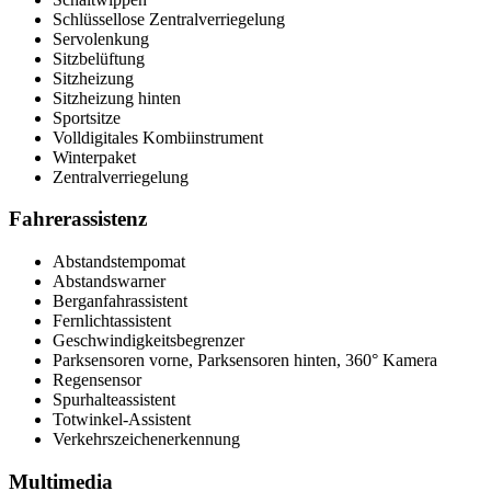
Schlüssellose Zentralverriegelung
Servolenkung
Sitzbelüftung
Sitzheizung
Sitzheizung hinten
Sportsitze
Volldigitales Kombiinstrument
Winterpaket
Zentralverriegelung
Fahrerassistenz
Abstandstempomat
Abstandswarner
Berganfahrassistent
Fernlichtassistent
Geschwindigkeitsbegrenzer
Parksensoren vorne, Parksensoren hinten, 360° Kamera
Regensensor
Spurhalteassistent
Totwinkel-Assistent
Verkehrszeichenerkennung
Multimedia