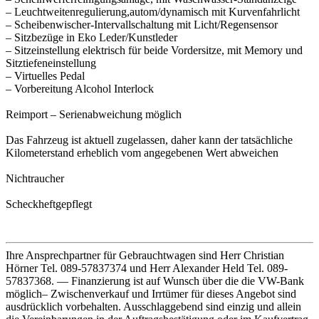
– Leuchtweitenregulierung,autom/dynamisch mit Kurvenfahrlicht
– Scheibenwischer-Intervallschaltung mit Licht/Regensensor
– Sitzbezüge in Eko Leder/Kunstleder
– Sitzeinstellung elektrisch für beide Vordersitze, mit Memory und
Sitztiefeneinstellung
– Virtuelles Pedal
– Vorbereitung Alcohol Interlock
Reimport – Serienabweichung möglich
Das Fahrzeug ist aktuell zugelassen, daher kann der tatsächliche
Kilometerstand erheblich vom angegebenen Wert abweichen
Nichtraucher
Scheckheftgepflegt
Ihre Ansprechpartner für Gebrauchtwagen sind Herr Christian
Hörner Tel. 089-57837374 und Herr Alexander Held Tel. 089-
57837368. — Finanzierung ist auf Wunsch über die die VW-Bank
möglich– Zwischenverkauf und Irrtümer für dieses Angebot sind
ausdrücklich vorbehalten. Ausschlaggebend sind einzig und allein