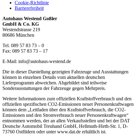
Cookie-Richtlinie
Barrierefreiheit
Autohaus Westend Goßler
GmbH & Co. KG
Westendstrasse 219
80686 München
Tel. 089 57 83 73 – 0
Fax: 089 57 83 73 – 17
E-Mail: info@autohaus-westend.de
Die in dieser Darstellung gezeigten Fahrzeuge und Ausstattungen
können in einzelnen Details vom aktuellen deutschen
Lieferprogramm abweichen. Abgebildet sind teilweise
Sonderausstattungen der Fahrzeuge gegen Mehrpreis.
Weitere Informationen zum offiziellen Kraftstoffverbrauch und den
offiziellen spezifischen CO2-Emissionen neuer Personenkraftwagen
können dem „Leitfaden über den Kraftstoffverbrauch, die CO2-
Emissionen und den Stromverbrauch neuer Personenkraftwagen“
entnommen werden, der an allen Verkaufsstellen und bei der DAT
Deutsche Automobil Treuhand GmbH, Hellmuth-Hirth-Str. 1, D-
73760 Ostfildern oder unter www.dat.de erhältlich ist.