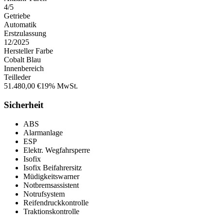
4/5
Getriebe
Automatik
Erstzulassung
12/2025
Hersteller Farbe
Cobalt Blau
Innenbereich
Teilleder
51.480,00 €
19% MwSt.
Sicherheit
ABS
Alarmanlage
ESP
Elektr. Wegfahrsperre
Isofix
Isofix Beifahrersitz
Müdigkeitswarner
Notbremsassistent
Notrufsystem
Reifendruckkontrolle
Traktionskontrolle