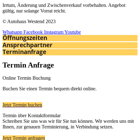
Irrtum, Änderung und Zwischenverkauf vorbehalten. Angebot
gültig, nur solange Vorrat reicht.
© Autohaus Westend 2023
Whatsapp
Facebook
Instagram
Youtube
Öffnungszeiten
Ansprechpartner
Terminanfrage
Termin Anfrage
Online Termin Buchung
Buchen Sie einen Termin bequem direkt online.
Jetzt Termin buchen
Termin über Kontaktformular
Schreiben Sie uns was wir für Sie tun können. Wir werden uns mit
Ihnen, zur genauen Terminierung, in Verbindung setzen.
Jetzt Termin anfragen