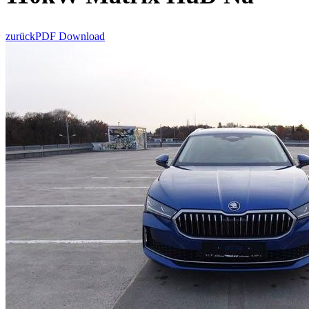
zurück
PDF Download