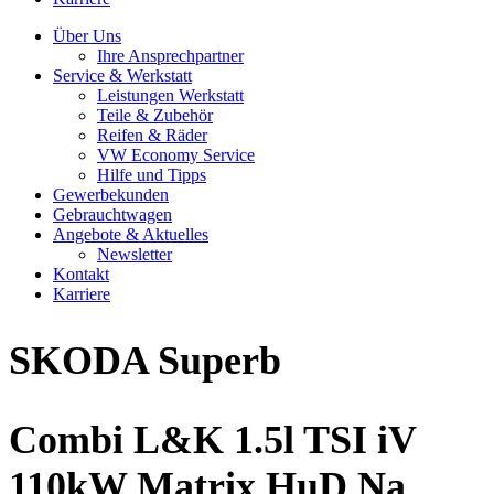
Über Uns
Ihre Ansprechpartner
Service & Werkstatt
Leistungen Werkstatt
Teile & Zubehör
Reifen & Räder
VW Economy Service
Hilfe und Tipps
Gewerbekunden
Gebrauchtwagen
Angebote & Aktuelles
Newsletter
Kontakt
Karriere
SKODA
Superb
Combi L&K 1.5l TSI iV
110kW Matrix HuD Na