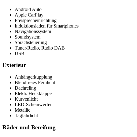
Android Auto
Apple CarPlay
Freisprecheinrichtung
Induktionsladen für Smartphones
Navigationssystem
Soundsystem
Sprachsteuerung
Tuner/Radio, Radio DAB
USB
Exterieur
Anhängerkupplung
Blendfreies Fernlicht
Dachreling
Elektr. Heckklappe
Kurvenlicht
LED-Scheinwerfer
Metallic
Tagfahrlicht
Räder und Bereifung