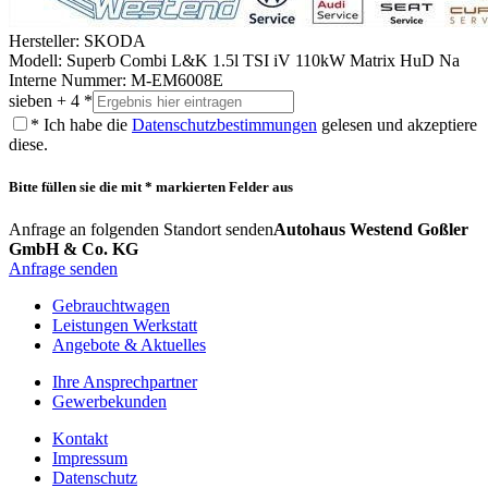
Hersteller: SKODA
Modell: Superb Combi L&K 1.5l TSI iV 110kW Matrix HuD Na
Interne Nummer: M-EM6008E
sieben + 4 *
* Ich habe die
Datenschutzbestimmungen
gelesen und akzeptiere
diese.
Bitte füllen sie die mit * markierten Felder aus
Anfrage an folgenden Standort senden
Autohaus Westend Goßler
GmbH & Co. KG
Anfrage senden
Gebrauchtwagen
Leistungen Werkstatt
Angebote & Aktuelles
Ihre Ansprechpartner
Gewerbekunden
Kontakt
Impressum
Datenschutz