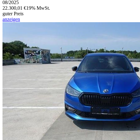
08/2025
22.300,01 €
19% MwSt.
guter Preis
anzeigen