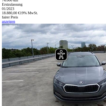
74.000 km
Erstzulassung
01/2023
18.880,00 €
19% MwSt.
fairer Preis
anzeigen