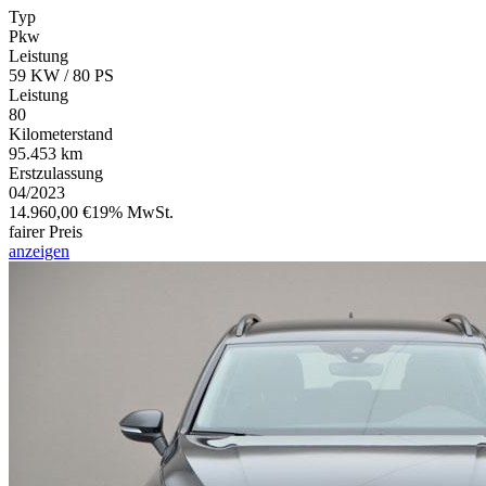
Typ
Pkw
Leistung
59 KW / 80 PS
Leistung
80
Kilometerstand
95.453 km
Erstzulassung
04/2023
14.960,00 €
19% MwSt.
fairer Preis
anzeigen