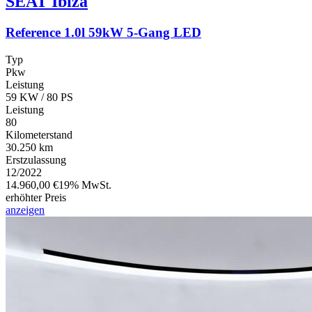
SEAT
Ibiza
Reference 1.0l 59kW 5-Gang LED
Typ
Pkw
Leistung
59 KW / 80 PS
Leistung
80
Kilometerstand
30.250 km
Erstzulassung
12/2022
14.960,00 €
19% MwSt.
erhöhter Preis
anzeigen