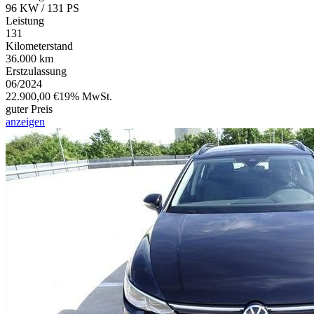
96 KW / 131 PS
Leistung
131
Kilometerstand
36.000 km
Erstzulassung
06/2024
22.900,00 €
19% MwSt.
guter Preis
anzeigen