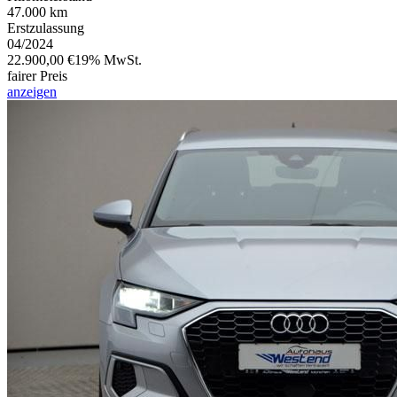
47.000 km
Erstzulassung
04/2024
22.900,00 €
19% MwSt.
fairer Preis
anzeigen