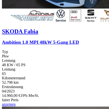
SKODA
Fabia
Ambition 1.0 MPI 48kW 5-Gang LED
Typ
Pkw
Leistung
48 KW / 65 PS
Leistung
65
Kilometerstand
52.798 km
Erstzulassung
04/2023
14.960,00 €
19% MwSt.
fairer Preis
anzeigen