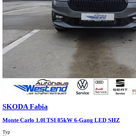
SKODA
Fabia
Monte Carlo 1.0l TSI 85kW 6-Gang LED SHZ
Typ