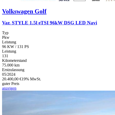
Volkswagen
Golf
Var. STYLE 1.5l eTSI 96kW DSG LED Navi
Typ
Pkw
Leistung
96 KW / 131 PS
Leistung
131
Kilometerstand
75.000 km
Erstzulassung
05/2024
20.400,00 €
19% MwSt.
guter Preis
anzeigen