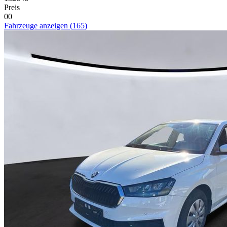
Preis
0
0
Fahrzeuge anzeigen
(
165
)