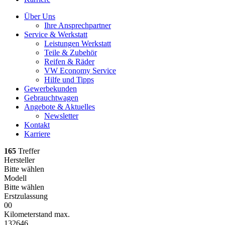
Über Uns
Ihre Ansprechpartner
Service & Werkstatt
Leistungen Werkstatt
Teile & Zubehör
Reifen & Räder
VW Economy Service
Hilfe und Tipps
Gewerbekunden
Gebrauchtwagen
Angebote & Aktuelles
Newsletter
Kontakt
Karriere
165
Treffer
Hersteller
Bitte wählen
Modell
Bitte wählen
Erstzulassung
0
0
Kilometerstand max.
132646