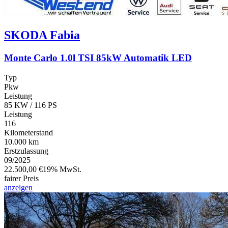
SKODA
Fabia
Monte Carlo 1.0l TSI 85kW Automatik LED
Typ
Pkw
Leistung
85 KW / 116 PS
Leistung
116
Kilometerstand
10.000 km
Erstzulassung
09/2025
22.500,00 €
19% MwSt.
fairer Preis
anzeigen