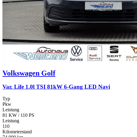
Volkswagen
Golf
Var. Life 1.0l TSI 81kW 6-Gang LED Navi
Typ
Pkw
Leistung
81 KW / 110 PS
Leistung
110
Kilometerstand