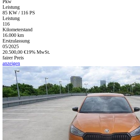
Pkw
Leistung
85 KW / 116 PS
Leistung
116
Kilometerstand
16.000 km
Erstzulassung
05/2025
20.500,00 €
19% MwSt.
fairer Preis
anzeigen