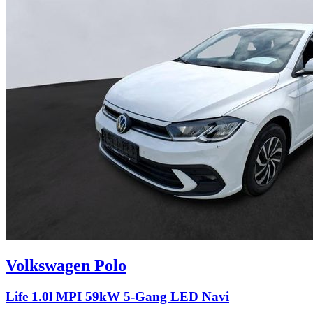
Volkswagen
Polo
Life 1.0l MPI 59kW 5-Gang LED Navi