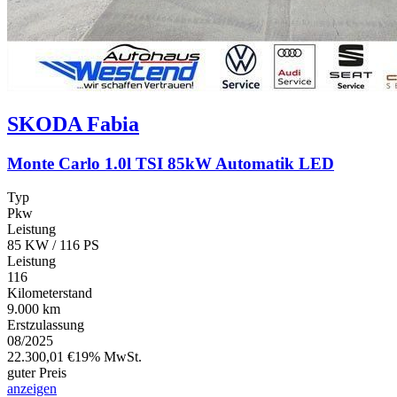
SKODA
Fabia
Monte Carlo 1.0l TSI 85kW Automatik LED
Typ
Pkw
Leistung
85 KW / 116 PS
Leistung
116
Kilometerstand
9.000 km
Erstzulassung
08/2025
22.300,01 €
19% MwSt.
guter Preis
anzeigen