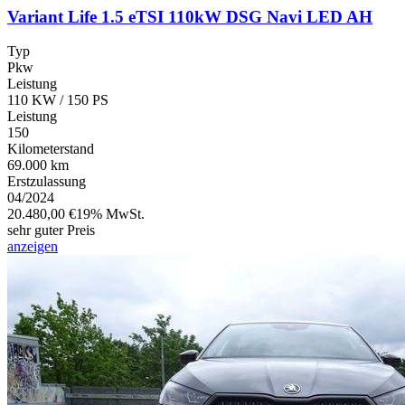
Variant Life 1.5 eTSI 110kW DSG Navi LED AH
Typ
Pkw
Leistung
110 KW / 150 PS
Leistung
150
Kilometerstand
69.000 km
Erstzulassung
04/2024
20.480,00 €
19% MwSt.
sehr guter Preis
anzeigen