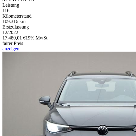
Leistung
116
Kilometerstand
109.316 km
Erstzulassung
12/2022
17.480,01 €
19% MwSt.
fairer Preis
anzeigen