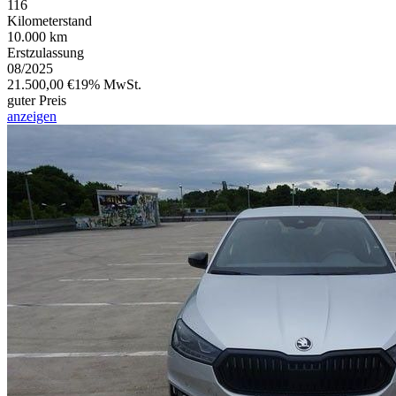
116
Kilometerstand
10.000 km
Erstzulassung
08/2025
21.500,00 €
19% MwSt.
guter Preis
anzeigen