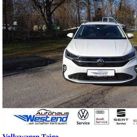
Volkswagen
Taigo