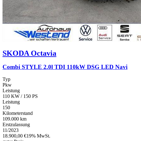
SKODA
Octavia
Combi STYLE 2.0l TDI 110kW DSG LED Navi
Typ
Pkw
Leistung
110 KW / 150 PS
Leistung
150
Kilometerstand
109.000 km
Erstzulassung
11/2023
18.900,00 €
19% MwSt.