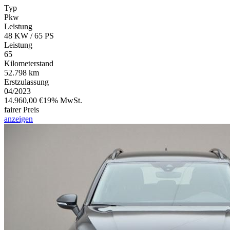
Typ
Pkw
Leistung
48 KW / 65 PS
Leistung
65
Kilometerstand
52.798 km
Erstzulassung
04/2023
14.960,00 €
19% MwSt.
fairer Preis
anzeigen