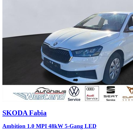
SKODA
Fabia
Ambition 1.0 MPI 48kW 5-Gang LED