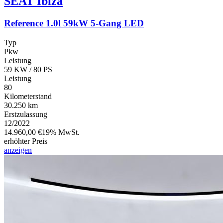
SEAT
Ibiza
Reference 1.0l 59kW 5-Gang LED
Typ
Pkw
Leistung
59 KW / 80 PS
Leistung
80
Kilometerstand
30.250 km
Erstzulassung
12/2022
14.960,00 €
19% MwSt.
erhöhter Preis
anzeigen