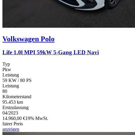
Volkswagen
Polo
Life 1.0l MPI 59kW 5-Gang LED Navi
Typ
Pkw
Leistung
59 KW / 80 PS
Leistung
80
Kilometerstand
95.453 km
Erstzulassung
04/2023
14.960,00 €
19% MwSt.
fairer Preis
anzeigen