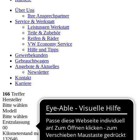
Über Uns
Ihre Ansprechpartner
Service & Werkstatt
Leistungen Werkstatt
Teile & Zubehör
Reifen & Räder
VW Economy Service
Hilfe und Tipps
Gewerbekunden
Gebrauchtwagen
Angebote & Aktuelles
Newsletter
Kontakt
Karriere
166
Treffer
Hersteller
Bitte wählen
Modell
Bitte wählen
Erstzulassung
0
0
Kilometerstand max.
132646